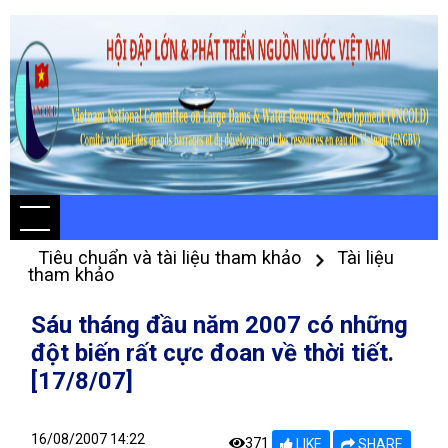
Tiêu chuẩn và tài liệu tham khảo
Tài liệu
tham khảo
Sáu tháng đầu năm 2007 có những
đột biến rất cực đoan về thời tiết.
[17/8/07]
16/08/2007 14:22
371
LIKE
SHARE