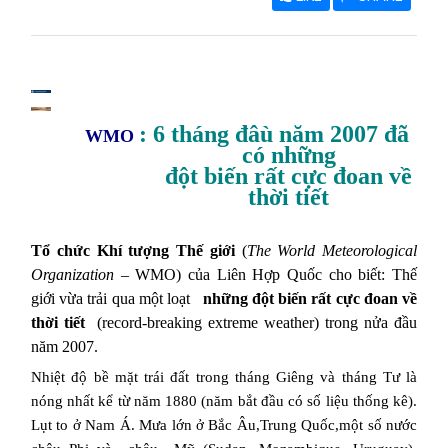
: 6 tháng đâù năm 2007 đã
WMO
có những
đột biến rất cực đoan về
thời tiết
Tổ chức Khí tượng Thế giới
(
The World Meteorological
Organization
– WMO) của Liên Hợp Quốc cho biết: Thế
giới vừa trải qua một loạt
những đột biến rất cực đoan về
thời tiết
(record-breaking extreme weather) trong nửa đầu
năm 2007.
Nhiệt độ bề mặt trái đất trong tháng Giêng và tháng Tư là
nóng nhất kể từ năm 1880 (năm bắt đầu có số liệu thống kê).
Lụt to ở Nam Á. Mưa lớn ở Bắc Âu,Trung Quốc,một số nước