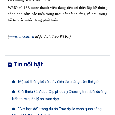
vào tháng Sáu ở
Nam Phi.
WMO và 188 nước thành viên đang tiến tới thiết lập hệ thống
cảnh báo sớm các biến động thời tiết bất thường và chú trọng
hỗ trợ các nước đang phát triển
(
www.vncold.vn
lược dịch theo WMO)
Tin nổi bật
Một số thống kê về thủy điện tích năng trên thế giới
Giới thiệu 32 Video Clip phục vụ Chương trình bồi dưỡng
kiến thức quản lý an toàn đập
"Giới hạn đỏ" trong dự án Trục đại lộ cảnh quan sông