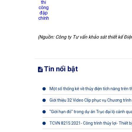
thi
công
đập
chính
(Nguồn: Công ty Tư vấn khảo sát thiết kế Điệ
Tin nổi bật
Một số thống kê về thủy điện tích năng trên th
Giới thiệu 32 Video Clip phục vụ Chương trình
"Giới hạn đỏ" trong dự án Trục đại lộ cảnh q
TCVN 8215:2021- Công trình thủy lợi- Thiết b