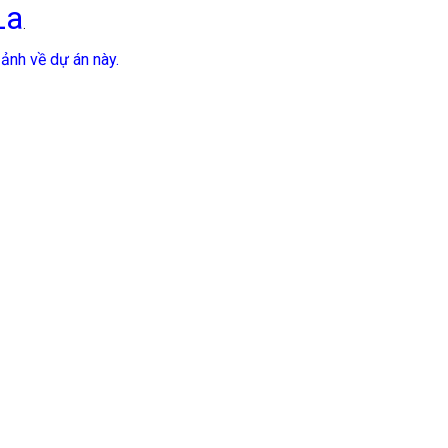
La
.
 ảnh về dự án này.