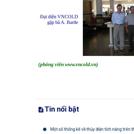
Đại diện VNCOLD
gặp bà A. Bartle
(phóng viên www.vncold.vn)
Tin nổi bật
Một số thống kê về thủy điện tích năng trên th