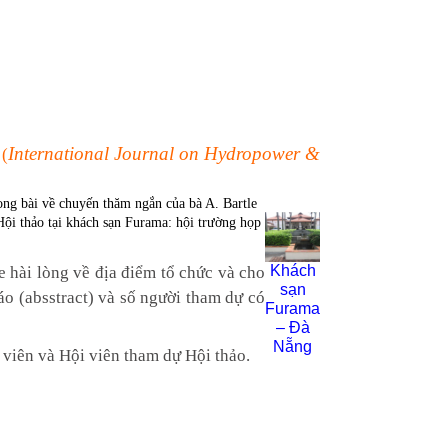
International Journal on Hydropower &
(
ong bài về chuyến thăm ngắn của bà A. Bartle
Hội thảo tại khách sạn Furama: hội trường họp
Khách
 hài lòng về địa điểm tổ chức và cho
sạn
áo (absstract) và số người tham dự có
Furama
– Đà
Nẵng
viên và Hội viên tham dự Hội thảo.