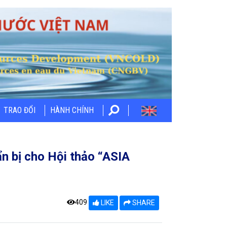
TRAO ĐỔI
HÀNH CHÍNH
ẩn bị cho Hội thảo “ASIA
409
LIKE
SHARE