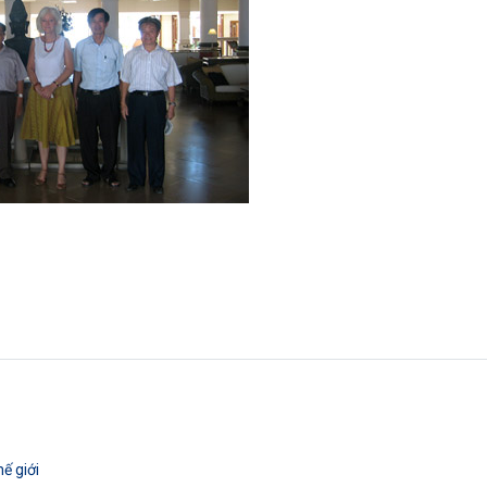
ế giới