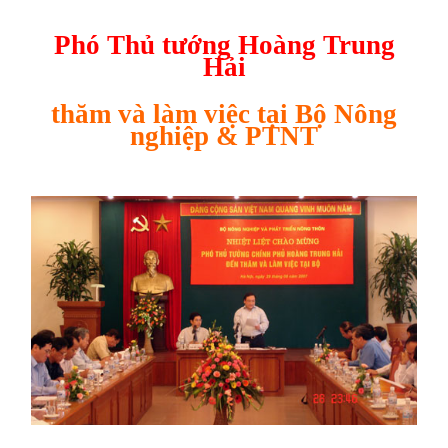
Phó Thủ tướng Hoàng Trung
Hải
thăm và làm việc tại Bộ Nông
nghiệp & PTNT