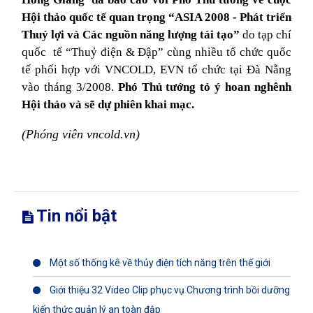
Hội thảo quốc tế quan trọng “ASIA 2008 - Phát triển
Thuỷ lợi và Các nguồn năng lượng tái tạo”
do tạp chí
quốc
tế “Thuỷ điện & Đập” cùng nhiều tổ chức quốc
tế phối hợp với VNCOLD, EVN tổ chức tại Đà Nẵng
vào tháng 3/2008.
Phó Thủ tướng tỏ ý hoan nghênh
Hội thảo và sẽ dự phiên khai mạc.
(Phóng viên vncold.vn)
Tin nổi bật
Một số thống kê về thủy điện tích năng trên thế giới
Giới thiệu 32 Video Clip phục vụ Chương trình bồi dưỡng
kiến thức quản lý an toàn đập