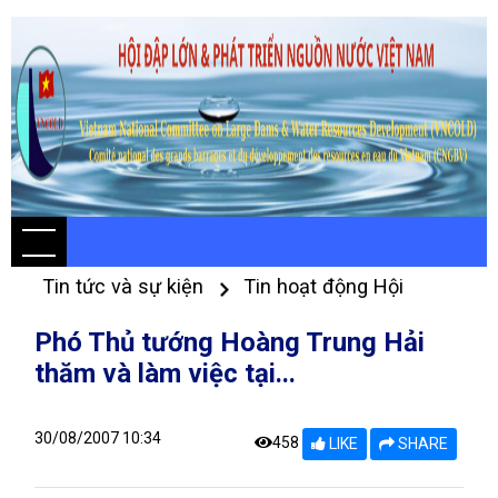
Tin tức và sự kiện
Tin hoạt động Hội
Phó Thủ tướng Hoàng Trung Hải
thăm và làm việc tại...
30/08/2007 10:34
458
LIKE
SHARE