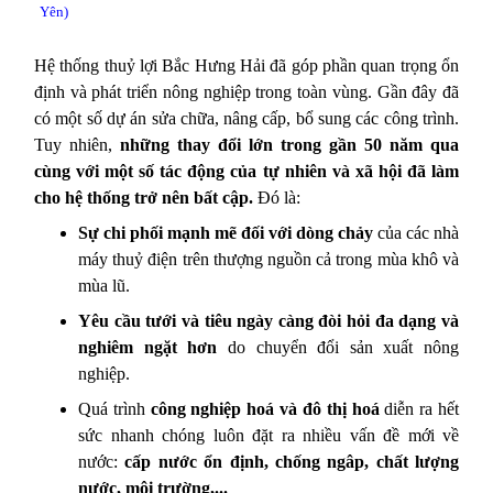
Yên)
Hệ thống thuỷ lợi Bắc Hưng Hải đã góp phần quan trọng ổn
định và phát triển nông nghiệp trong toàn vùng. Gần đây đã
có một số dự án sửa chữa, nâng cấp, bổ sung các công trình.
Tuy nhiên,
những thay đổi lớn trong gần 50 năm qua
cùng với một số tác động của tự nhiên và xã hội đã làm
cho hệ thống trở nên bất cập.
Đó là:
Sự chi phối mạnh mẽ đối với dòng chảy
của các nhà
máy thuỷ điện trên thượng nguồn cả trong mùa khô và
mùa lũ.
Yêu cầu tưới và tiêu ngày càng đòi hỏi đa dạng và
nghiêm ngặt hơn
do chuyển đổi sản xuất nông
nghiệp.
Quá trình
công nghiệp hoá và đô thị hoá
diễn ra hết
sức nhanh chóng luôn đặt ra nhiều vấn đề mới về
nước:
cấp nước ổn định, chống ngâp, chất lượng
nước, môi trường,...