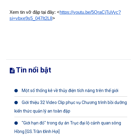
Xem tin vỡ đập tại đây: <
https://youtu.be/5QraCjTuVyc?
si=vbxe9s5_047It2L8
>
Tin nổi bật
Một số thống kê về thủy điện tích năng trên thế giới
Giới thiệu 32 Video Clip phục vụ Chương trình bồi dưỡng
kiến thức quản lý an toàn đập
"Giới hạn đỏ" trong dự án Trục đại lộ cảnh quan sông
Hồng [GS.Trần Đình Hợi]