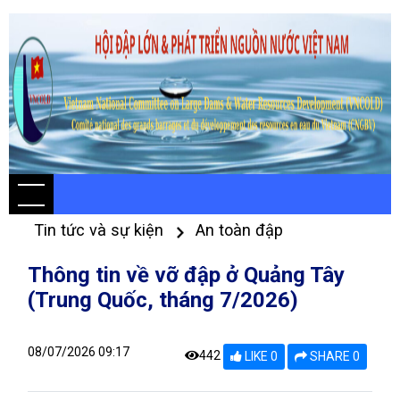
Tin tức và sự kiện
An toàn đập
Thông tin về vỡ đập ở Quảng Tây
(Trung Quốc, tháng 7/2026)
08/07/2026 09:17
442
LIKE 0
SHARE 0