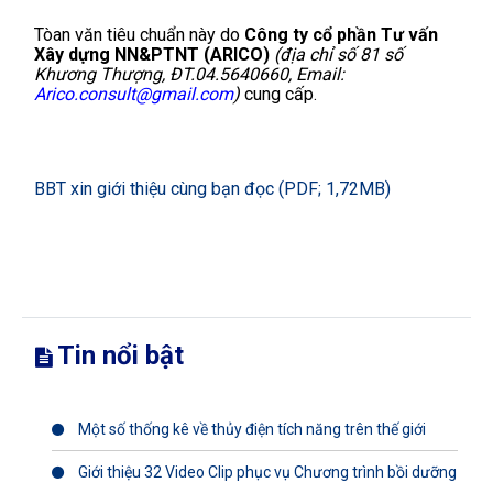
Tòan văn tiêu chuẩn này do
Công ty cổ phần Tư vấn
Xây dựng NN&PTNT (ARICO)
(địa chỉ số 81 số
Khương Thượng, ĐT.04.5640660, Email:
Arico.consult@gmail.com
)
cung cấp.
BBT xin giới thiệu cùng bạn đọc (PDF; 1,72MB)
Tin nổi bật
Một số thống kê về thủy điện tích năng trên thế giới
Giới thiệu 32 Video Clip phục vụ Chương trình bồi dưỡng