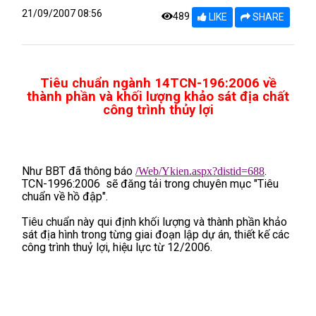
21/09/2007 08:56
489
LIKE
SHARE
Tiêu chuẩn ngành 14TCN-196:2006 về
thành phần và khối lượng khảo sát địa chất
công trình thủy lợi
Như BBT đã thông báo
.
/Web/Ykien
.aspx?distid=688
TCN-1996:2006 sẽ đăng tải trong chuyên mục "Tiêu
chuẩn về hồ đập".
Tiêu chuẩn này qui định khối lượng và thành phần khảo
sát địa hình trong từng giai đoạn lập dự án, thiết kế các
công trình thuỷ lợi, hiệu lực từ 12/2006.