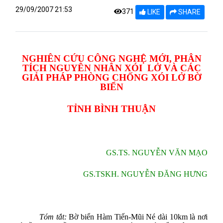
29/09/2007 21:53
371
LIKE
SHARE
NGHIÊN CỨU CÔNG NGHỆ MỚI, PHÂN
TÍCH NGUYÊN NHÂN XÓI
LỞ VÀ CÁC
GIẢI PHÁP PHÒNG CHỐNG XÓI LỞ BỜ
BIỂN
TỈNH BÌNH THUẬN
GS.TS. NGUYỄN VĂN MẠO
GS.TSKH. NGUYỄN ĐĂNG HƯNG
Tóm tắt:
Bờ biển Hàm Tiến-Mũi Né dài 10km là nơi