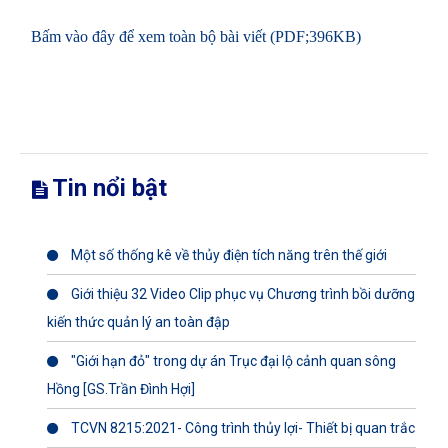
Bấm vào đây để xem toàn bộ bài viết (PDF;396KB)
Tin nổi bật
Một số thống kê về thủy điện tích năng trên thế giới
Giới thiệu 32 Video Clip phục vụ Chương trình bồi dưỡng
kiến thức quản lý an toàn đập
"Giới hạn đỏ" trong dự án Trục đại lộ cảnh quan sông
Hồng [GS.Trần Đình Hợi]
TCVN 8215:2021- Công trình thủy lợi- Thiết bị quan trắc