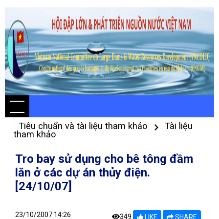
Tiêu chuẩn và tài liệu tham khảo
Tài liệu
tham khảo
Tro bay sử dụng cho bê tông đầm
lăn ở các dự án thủy điện.
[24/10/07]
23/10/2007 14:26
349
LIKE
SHARE