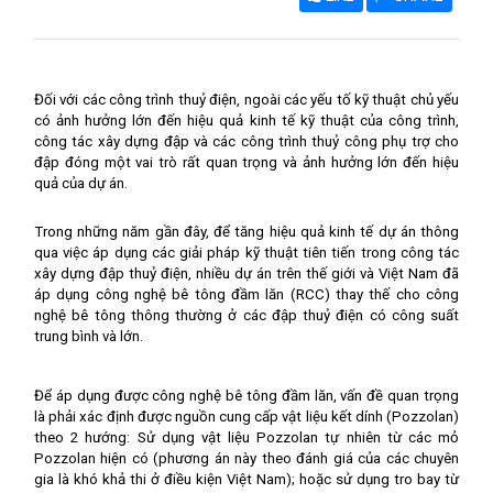
Đối với các công trình thuỷ điện, ngoài các yếu tố kỹ thuật chủ yếu
có ảnh hưởng lớn đến hiệu quả kinh tế kỹ thuật của công trình,
công tác xây dựng đập và các công trình thuỷ công phụ trợ cho
đập đóng một vai trò rất quan trọng và ảnh hưởng lớn đến hiệu
quả của dự án.
Trong những năm gần đây, để tăng hiệu quả kinh tế dự án thông
qua việc áp dụng các giải pháp kỹ thuật tiên tiến trong công tác
xây dựng đập thuỷ điện, nhiều dự án trên thế giới và Việt Nam đã
áp dụng công nghệ bê tông đầm lăn (RCC) thay thế cho công
nghệ bê tông thông thường ở các đập thuỷ điện có công suất
trung bình và lớn.
Để áp dụng được công nghệ bê tông đầm lăn, vấn đề quan trọng
là phải xác định được nguồn cung cấp vật liệu kết dính (Pozzolan)
theo 2 hướng: Sử dụng vật liệu Pozzolan tự nhiên từ các mỏ
Pozzolan hiện có (phương án này theo đánh giá của các chuyên
gia là khó khả thi ở điều kiện Việt Nam); hoặc sử dụng tro bay từ