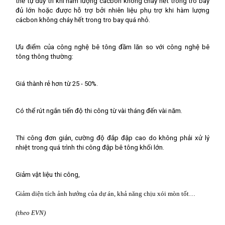
thể tự duy trì khi hàm lượng cácbon không cháy hết trong tro bay
đủ lớn hoặc được hỗ trợ bởi nhiên liệu phụ trợ khi hàm lượng
cácbon không cháy hết trong tro bay quá nhỏ.
Ưu điểm của công nghệ bê tông đầm lăn so với công nghệ bê
tông thông thường:
Giá thành rẻ hơn từ 25 - 50%.
Có thể rút ngắn tiến độ thi công từ vài tháng đến vài năm.
Thi công đơn giản, cường độ đắp đập cao do không phải xử lý
nhiệt trong quá trình thi công đập bê tông khối lớn.
Giảm vật liệu thi công,
Giảm diện tích ảnh hưởng của dự án, khả năng chịu xói mòn tốt…
(theo EVN)