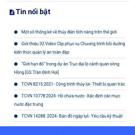
Tin nổi bật
Một số thống kê về thủy điện tích năng trên thế giới
Giới thiệu 32 Video Clip phục vụ Chương trình bồi dưỡng
kiến thức quản lý an toàn đập
"Giới hạn đỏ" trong dự án Trục đại lộ cảnh quan sông
Hồng [GS.Trần Đình Hợi]
TCVN 8215:2021- Công trình thủy lợi- Thiết bị quan trắc
TCVN 10778:2024- Hồ chứa nước- Xác định các mực
nước đặc trưng
TCVN 14288: 2024- Bản đồ ngập lụt- Yêu cầu kỹ thuật