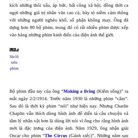
kích những thói xấu, áp bức, bất công xã hội, đồng thời ca
ngợi những giá trị nhân văn cao cả, bày tỏ niềm cảm thông
với những người nghèo khổ, số phận không may. Ông đã
dựng hơn 80 bộ phim, trong đó có rất nhiều phim được xếp
vào hàng những phim kinh điển của điện ảnh thế giới.
Sáclô
trên
phim
Bộ phim đầu tay của ông “
Making a living
(Kiếm sống)” ra
mắt ngày 2/2/1914. Trước năm 1930 là những phim “câm”.
Sau đó là thời kỳ phim “nói” như hiện nay. Nhưng Charlie
Chaplin vẫn thích dùng hình ảnh để diễn tả câu chuyện và
tâm lý nhân vật hơn là dùng lời nói vì ông cho rằng hình ảnh
mới là đặc trưng của điện ảnh. Năm 1929, ông nhận giải
Oscar cho phim “
The Circus
(Gánh xiếc)”. Những năm sau