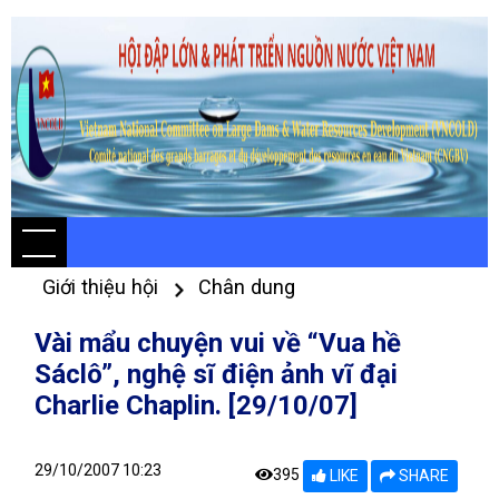
Giới thiệu hội
Chân dung
Vài mẩu chuyện vui về “Vua hề
Sáclô”, nghệ sĩ điện ảnh vĩ đại
Charlie Chaplin. [29/10/07]
29/10/2007 10:23
395
LIKE
SHARE