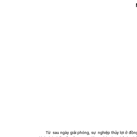
Từ
sau ngày giải phóng, sự
nghiệp thủy lợi ở đồ