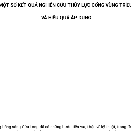
MỘT SỐ KẾT QUẢ NGHIÊN CỨU THỦY LỰC CỐNG VÙNG TRIỀ
VÀ HIỆU QUẢ ÁP DỤNG
ng bằng sông Cửu Long đã có những bước tiến vượt bậc về kỹ thuật, trong đ