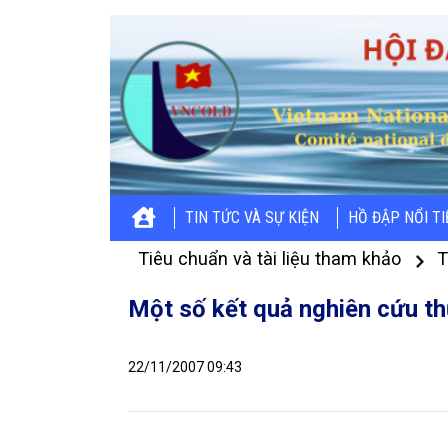
TIN TỨC VÀ SỰ KIỆN
HỒ ĐẬP NỔI T
Tiêu chuẩn và tài liệu tham khảo
T
Một số kết quả nghiên cứu th
22/11/2007 09:43