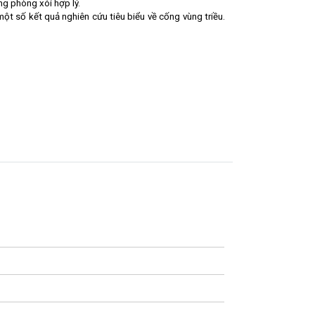
ng phòng xói hợp lý.
một số kết quả nghiên cứu tiêu biểu về cống vùng triều.