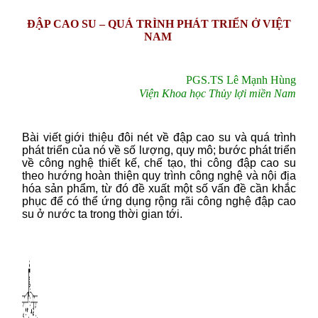
ĐẬP CAO SU – QUÁ TRÌNH PHÁT TRIỂN Ở VIỆT
NAM
PGS.TS Lê Mạnh Hùng
Viện Khoa học Thủy lợi miền Nam
Bài viết giới thiệu đôi nét về đập cao su và quá trình
phát triển của nó về số lượng, quy mô; bước phát triển
về công nghệ thiết kế, chế tạo, thi công đập cao su
theo hướng hoàn thiện quy trình công nghệ và nội địa
hóa sản phẩm, từ đó đề xuất một số vấn đề cần khắc
phục để có thể ứng dụng rộng rãi công nghệ đập cao
su ở nước ta trong thời gian tới.