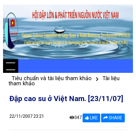
Tiêu chuẩn và tài liệu tham khảo
Tài liệu
tham khảo
Đập cao su ở Việt Nam. [23/11/07]
22/11/2007 23:21
347
LIKE
SHARE