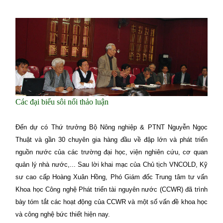
Các đại biểu sôi nổi thảo luận
Đến dự có Thứ trưởng Bộ Nông nghiệp & PTNT Nguyễn Ngọc
Thuật và gần 30 chuyên gia hàng đầu về đập lớn và phát triển
nguồn nước của các trường đại học, viện nghiên cứu, cơ quan
quản lý nhà nước,... Sau lời khai mạc của Chủ tịch VNCOLD, Kỹ
sư cao cấp Hoàng Xuân Hồng, Phó Giám đốc Trung tâm tư vấn
Khoa học Công nghệ Phát triển tài nguyên nước (CCWR) đã trình
bày tóm tắt các hoạt động của CCWR và một số vấn đề khoa học
và công nghệ bức thiết hiện nay.