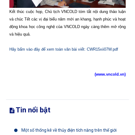
Kết thúc cuộc họp, Chủ tịch VNCOLD tóm tắt nội dung thảo luận
và chúc Tết các vị đại biểu năm mới an khang, hạnh phúc và hoạt
động khoa học công nghệ của VNCOLD ngày càng thêm mở rộng
và hiệu quả.
Hãy bấm vào đây để xem toàn văn bài viết: CWR15xii07W.pdf
(www.vncold.vn)
Tin nổi bật
Một số thống kê về thủy điện tích năng trên thế giới