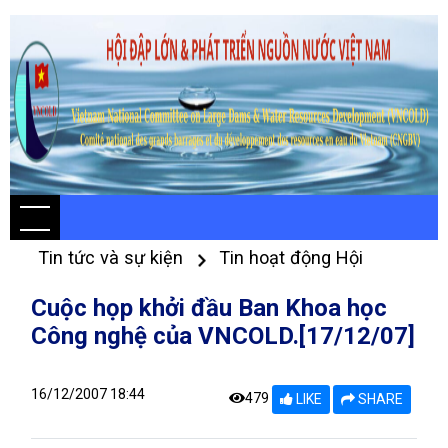
Tin tức và sự kiện
Tin hoạt động Hội
Cuộc họp khởi đầu Ban Khoa học
Công nghệ của VNCOLD.[17/12/07]
16/12/2007 18:44
479
LIKE
SHARE