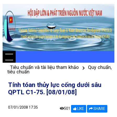
Tiêu chuẩn và tài liệu tham khảo
Quy chuẩn,
tiêu chuẩn
Tính tóan thủy lực cống dưới sâu
QPTL C1-75. [08/01/08]
07/01/2008 17:35
501
LIKE
SHARE