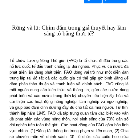
Rừng và lũ: Chìm đắm trong giả thuyết hay làm
sáng tỏ bằng thực tế?
Tổ chức Lương Nông Thế giới (FAO) là tổ chức đi đầu trong các
nỗ lực quốc tế đấu tranh chống lại đói nghèo. Phục vụ cả nước đã
phát triển lẫn đang phát triển, FAO đóng vai trò như một diễn đàn
trung lập tại đó tất cả các quốc gia có thể gặp gỡ bình đẳng để
đàm phán thảo thuận và tranh luận về chính sách. FAO cũng là
một nguồn cung cấp kiến thức và thông tin, giúp các nước đang
phát triển và các nước trong thời kỳ chuyển tiếp hiện đại hóa và
cải thiện các hoạt động nông nghiệp, lâm nghiệp và ngư nghiệp,
và giúp bảo đảm dinh dưỡng đầy đủ cho tất cả mọi người. Từ tkhi
thành lập năm 1945, FAO đã tập trung quan tâm đặc biệt vào vấn
đề phát triển các vùng nông thôn, nơi sinh sống của 70% dân số
đói nghèo trên toàn thế giới. Các hoạt động của FAO gồm bốn lĩnh
vực chính: (1) Đăng tải thông tin trong phạm vi liên quan, (2) Chia
sẻ chuyên môn về chính sách, (3) Tổ chức các cuộc họp giữa