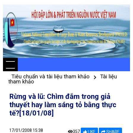
Tiêu chuẩn và tài liệu tham khảo
Tài liệu
tham khảo
Rừng và lũ: Chìm đắm trong giả
thuyết hay làm sáng tỏ bằng thực
tế?[18/01/08]
17/01/2008 15:38
357
LIKE
SHARE