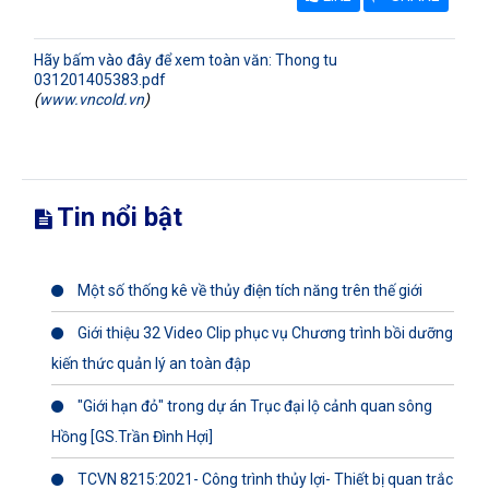
Hãy bấm vào đây để xem toàn văn: Thong tu
031201405383.pdf
(
www.vncold.vn
)
Tin nổi bật
Một số thống kê về thủy điện tích năng trên thế giới
Giới thiệu 32 Video Clip phục vụ Chương trình bồi dưỡng
kiến thức quản lý an toàn đập
"Giới hạn đỏ" trong dự án Trục đại lộ cảnh quan sông
Hồng [GS.Trần Đình Hợi]
TCVN 8215:2021- Công trình thủy lợi- Thiết bị quan trắc