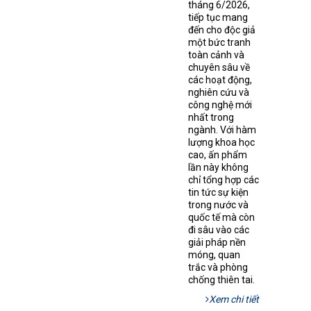
tháng 6/2026,
tiếp tục mang
đến cho độc giả
một bức tranh
toàn cảnh và
chuyên sâu về
các hoạt động,
nghiên cứu và
công nghệ mới
nhất trong
ngành. Với hàm
lượng khoa học
cao, ấn phẩm
lần này không
chỉ tổng hợp các
tin tức sự kiện
trong nước và
quốc tế mà còn
đi sâu vào các
giải pháp nền
móng, quan
trắc và phòng
chống thiên tai.
Xem chi tiết