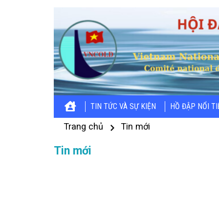
TIN TỨC VÀ SỰ KIỆN
HỒ ĐẬP NỔI T
Trang chủ
Tin mới
Tin mới