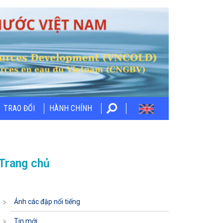
TRAO ĐỔI
HÀNH CHÍNH
Trang chủ
Ảnh các đập nổi tiếng
Tin mới