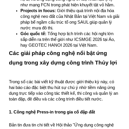
như mạng FCN trong phát hiện khuyết tật vỏ hầm.
Projects in focus:
 Giới thiệu quá trình nội địa hóa 
công nghệ neo đất của Nhật Bản tại Việt Nam và giải 
pháp bể ngầm cấu trúc tổ ong SAUL giúp quản lý 
nước mưa đô thị.
Góc quốc tế:
 Tổng hợp lịch trình các hội nghị lớn 
sắp diễn ra trên thế giới như ICSMGE 2026 tại Áo, 
hay GEOTEC HANOI 2026 tại Việt Nam.
Các giải pháp công nghệ nổi bật ứng 
dụng trong xây dựng công trình Thủy lợi
Trong số các bài viết kỹ thuật được giới thiệu kỳ này, có 
hai báo cáo đặc biệt thu hút sự chú ý nhờ tiềm năng ứng 
dụng trực tiếp vào công tác thiết kế, thi công và quản lý an 
toàn đập, đê điều và các công trình điều tiết nước.
1. Công nghệ Press-in trong gia cố đập đất
Bản tin đưa tin chi tiết về Hội thảo "Ứng dụng công nghệ 