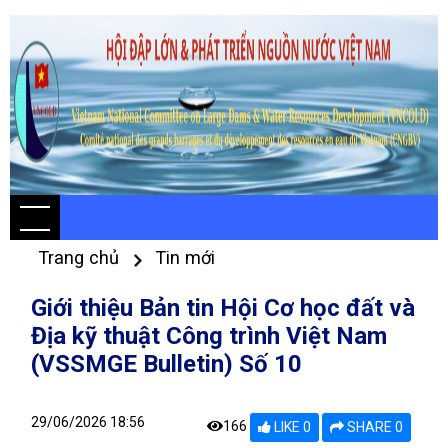
Trang chủ
Tin mới
Giới thiệu Bản tin Hội Cơ học đất và
Địa kỹ thuật Công trình Việt Nam
(VSSMGE Bulletin) Số 10
29/06/2026 18:56
166
LIKE 0
SHARE 0