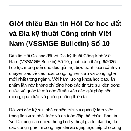
Giới thiệu Bản tin Hội Cơ học đất 
và Địa kỹ thuật Công trình Việt 
Nam (VSSMGE Bulletin) Số 10 
Bản tin Hội Cơ học đất và Địa kỹ thuật Công trình Việt 
Nam (VSSMGE Bulletin) Số 10, phát hành tháng 6/2026, 
tiếp tục mang đến cho độc giả một bức tranh toàn cảnh và 
chuyên sâu về các hoạt động, nghiên cứu và công nghệ 
mới nhất trong ngành. Với hàm lượng khoa học cao, ấn 
phẩm lần này không chỉ tổng hợp các tin tức sự kiện trong 
nước và quốc tế mà còn đi sâu vào các giải pháp nền 
móng, quan trắc và phòng chống thiên tai.
Đối với các kỹ sư, nhà nghiên cứu và quản lý làm việc 
trong lĩnh vực phát triển và an toàn đập, hồ chứa, Bản tin 
Số 10 cung cấp nhiều thông tin kỹ thuật giá trị, đặc biệt là 
các công nghệ thi công hiện đại áp dụng trực tiếp cho công 