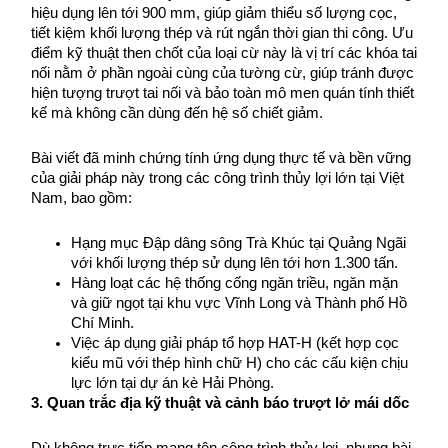
hiệu dụng lên tới 900 mm, giúp giảm thiểu số lượng cọc, 
tiết kiệm khối lượng thép và rút ngắn thời gian thi công. Ưu 
điểm kỹ thuật then chốt của loại cừ này là vị trí các khóa tai 
nối nằm ở phần ngoài cùng của tường cừ, giúp tránh được 
hiện tượng trượt tai nối và bảo toàn mô men quán tính thiết 
kế mà không cần dùng đến hệ số chiết giảm.
Bài viết đã minh chứng tính ứng dụng thực tế và bền vững 
của giải pháp này trong các công trình thủy lợi lớn tại Việt 
Nam, bao gồm:
Hạng mục Đập dâng sông Trà Khúc tại Quảng Ngãi 
với khối lượng thép sử dụng lên tới hơn 1.300 tấn.
Hàng loạt các hệ thống cống ngăn triều, ngăn mặn 
và giữ ngọt tại khu vực Vĩnh Long và Thành phố Hồ 
Chí Minh.
Việc áp dụng giải pháp tổ hợp HAT-H (kết hợp cọc 
kiểu mũ với thép hình chữ H) cho các cấu kiện chịu 
lực lớn tại dự án kè Hải Phòng.
3. Quan trắc địa kỹ thuật và cảnh báo trượt lở mái dốc