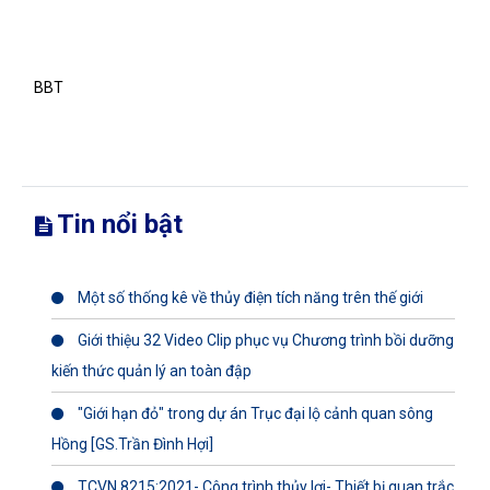
BBT
Tin nổi bật
Một số thống kê về thủy điện tích năng trên thế giới
Giới thiệu 32 Video Clip phục vụ Chương trình bồi dưỡng
kiến thức quản lý an toàn đập
"Giới hạn đỏ" trong dự án Trục đại lộ cảnh quan sông
Hồng [GS.Trần Đình Hợi]
TCVN 8215:2021- Công trình thủy lợi- Thiết bị quan trắc