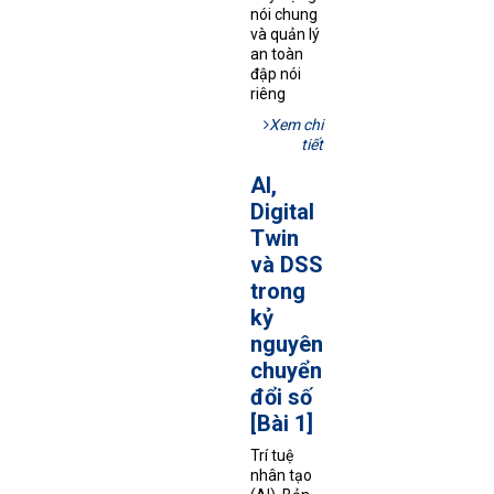
nói chung
và quản lý
an toàn
đập nói
riêng
Xem chi
tiết
AI,
Digital
Twin
và DSS
trong
kỷ
nguyên
chuyển
đổi số
[Bài 1]
Trí tuệ
nhân tạo