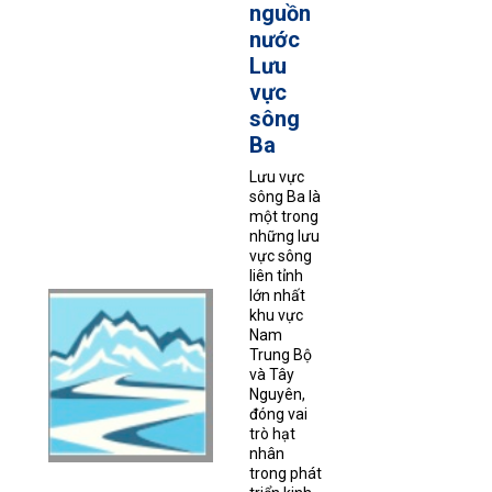
nguồn
nước
Lưu
vực
sông
Ba
Lưu vực
sông Ba là
một trong
những lưu
vực sông
liên tỉnh
lớn nhất
khu vực
Nam
Trung Bộ
và Tây
Nguyên,
đóng vai
trò hạt
nhân
trong phát