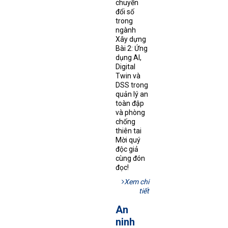
chuyển
đổi số
trong
ngành
Xây dựng
Bài 2: Ứng
dụng AI,
Digital
Twin và
DSS trong
quản lý an
toàn đập
và phòng
chống
thiên tai
Mời quý
độc giả
cùng đón
đọc!
Xem chi
tiết
An
ninh