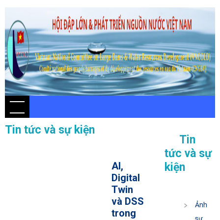
Tin tức và sự kiện
Tin
tức và sự
AI,
kiện
Digital
Twin
và DSS
Ảnh
trong
sự