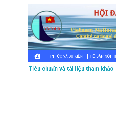
TIN TỨC VÀ SỰ KIỆN
HỒ ĐẬP NỔI T
Tiêu chuẩn và tài liệu tham khảo