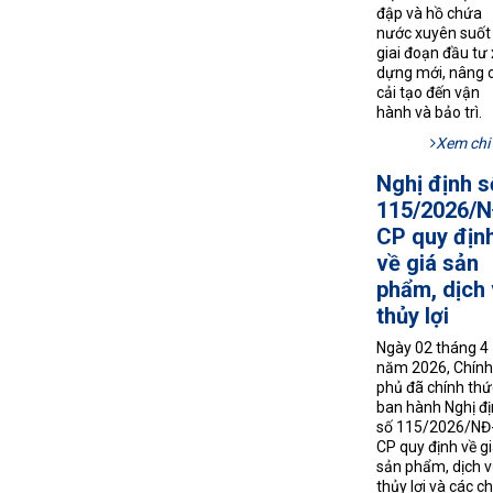
đập và hồ chứa
nước xuyên suốt
giai đoạn đầu tư
dựng mới, nâng 
cải tạo đến vận
hành và bảo trì.
Xem chi 
Nghị định s
115/2026/N
CP quy địn
về giá sản
phẩm, dịch
thủy lợi
Ngày 02 tháng 4
năm 2026, Chính
phủ đã chính thứ
ban hành Nghị đ
số 115/2026/NĐ
CP quy định về g
sản phẩm, dịch v
thủy lợi và các c