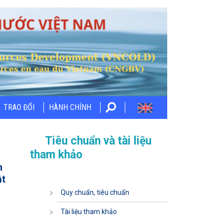
TRAO ĐỔI
HÀNH CHÍNH
Tiêu chuẩn và tài liệu
tham khảo
m
ật
Quy chuẩn, tiêu chuẩn
Tài liệu tham khảo